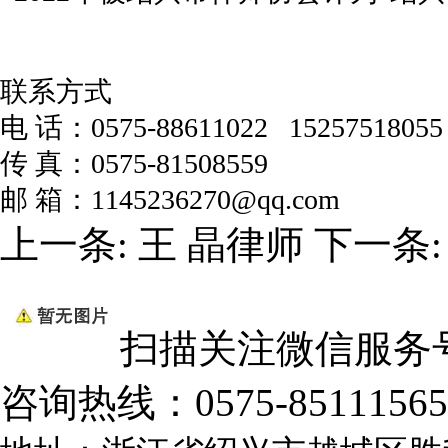
联系方式
电 话：0575-88611022 1525751805
传 真：0575-81508559
邮 箱：1145236270@qq.com
上一条:
王 晶律师
下一条
扫描关注微信服务
咨询热线：
0575-85111565