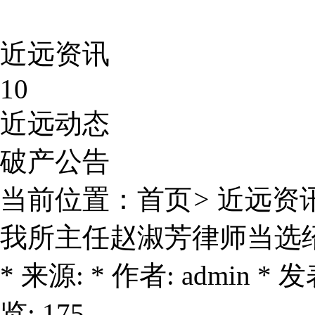
近远资讯
10
近远动态
破产公告
当前位置：
首页
>
近远资
我所主任赵淑芳律师当选
* 来源: * 作者: admin * 发表
览: 175