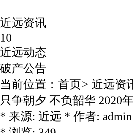
近远资讯
10
近远动态
破产公告
当前位置：
首页
>
近远资
只争朝夕 不负韶华 2020
* 来源: 近远 * 作者: admin 
* 浏览: 349