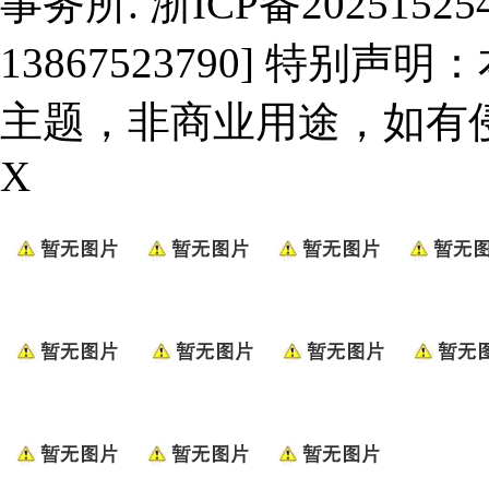
事务所.
浙ICP备20251525
13867523790] 特
主题，非商业用途，如有
X