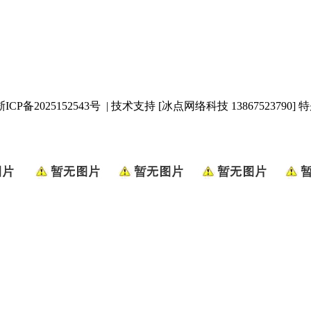
浙ICP备2025152543号
| 技术支持 [冰点网络科技 13867523