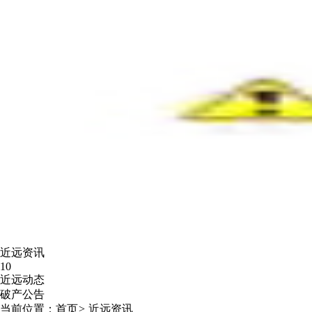
近远资讯
10
近远动态
破产公告
当前位置：
首页
>
近远资讯