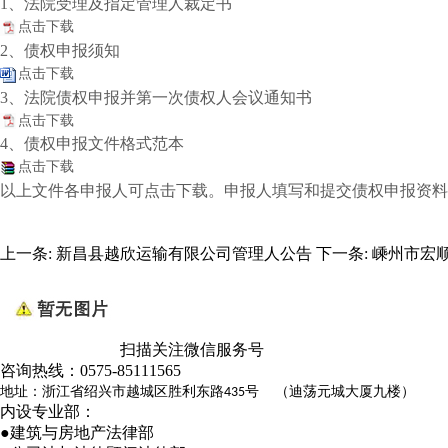
1、法院受理及指定管理人裁定书
点击下载
2、债权申报须知
点击下载
3、法院债权申报并第一次债权人会议通知书
点击下载
4、债权申报文件格式范本
点击下载
以上文件各申报人可点击下载。申报人填写和提交债权申报资
上一条:
新昌县越欣运输有限公司管理人公告
下一条:
嵊州市宏
扫描关注微信服务号
咨询热线：
0575-85111565
地址：浙江省绍兴市越城区胜利东路
号 （迪荡元城大厦九楼）
435
内设专业部：
●建筑与房地产法律部