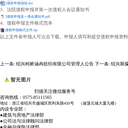
2债权申报须知.doc
3、法院债权申报并第一次债权人会议通知书
3债权申报及一债会通知书.pdf
4、债权申报文件格式范本
债权申报格式文件.zip
以上文件各申报人可点击下载。申报人填写和提交债权申报资料
上一条:
绍兴柯桥涵冉纺织有限公司管理人公告
下一条:
绍兴斯
扫描关注微信服务号
咨询热线：
0575-85111565
地址：浙江省绍兴市越城区胜利东路
号 （迪荡元城大厦九楼）
435
内设专业部：
●建筑与房地产法律部
●公司法与法律顾问法律部
●金融与保险法律部