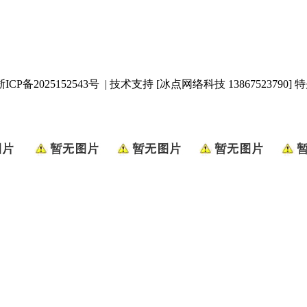
浙ICP备2025152543号
| 技术支持 [冰点网络科技 13867523