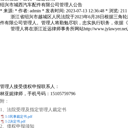
绍兴市城西汽车配件有限公司管理人公告
* 来源: * 作者: admin * 发表时间: 2023-07-13 12:36:48 * 浏览: 211
浙江省绍兴市越城区人民法院于2023年6月28日根据
件有限公司管理人。管理人将勤勉尽职，忠实执行职务，依据《
管理人将在浙江近远律师事务所网站http://www.jyl
管理人接受债权申报联系人：
林亚妮律师，手机号码：15105759796
附：
1、法院受理及指定管理人裁定书
1-1民事裁定书.pdf
1-2决定书.pdf
2、债权申报须知