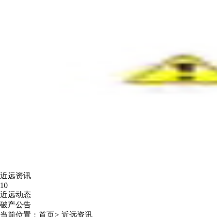
近远资讯
10
近远动态
破产公告
当前位置：
首页
>
近远资讯