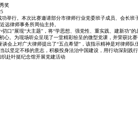
秀奖
25
协成功举行。本次比赛邀请部分市律师行业党委班子成员、会长班
近远律师事务所周仙主持。
切口”展现“大主题”，将“学思想、强党性、重实践、建新功”
”初心。为现场听众呈现了一堂精彩纷呈的微型党课，并荣获比赛
座谈会上对广大律师提出了“五点希望”，该指示精神是对律师队
当以坚定不移的意志，积极投身法治中国建设，用行动深刻践行
组织赴叶挺纪念馆开展党建活动