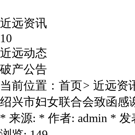
近远资讯
10
近远动态
破产公告
当前位置：
首页
>
近远资
绍兴市妇女联合会致函感
* 来源: * 作者: admin * 发表
浏览: 149