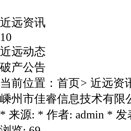
近远资讯
10
近远动态
破产公告
当前位置：
首页
>
近远资
嵊州市佳睿信息技术有限
* 来源: * 作者: admin * 发表
浏览: 69