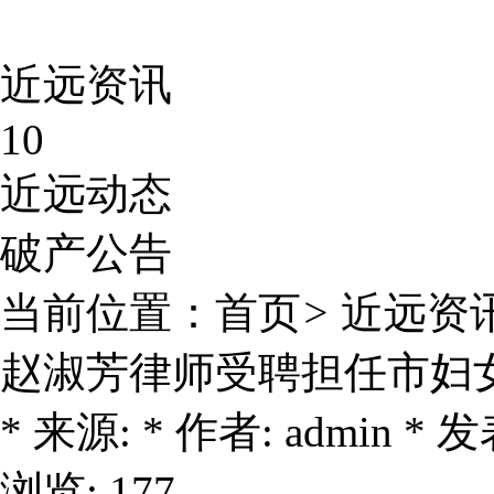
近远资讯
10
近远动态
破产公告
当前位置：
首页
>
近远资
赵淑芳律师受聘担任市妇
* 来源: * 作者: admin * 发表
浏览: 177