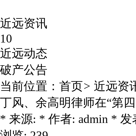
近远资讯
10
近远动态
破产公告
当前位置：
首页
>
近远资
丁风、余高明律师在“第四
* 来源: * 作者: admin * 发表
浏览: 239