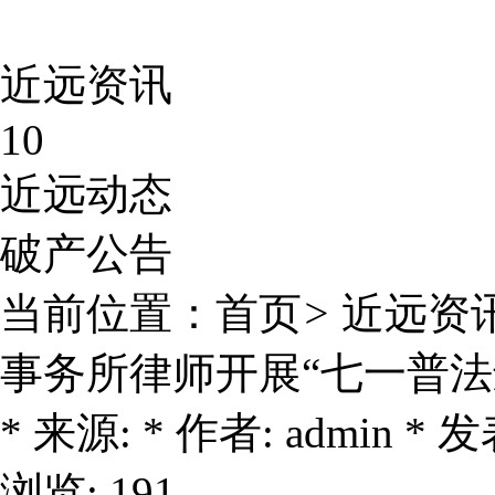
近远资讯
10
近远动态
破产公告
当前位置：
首页
>
近远资
事务所律师开展“七一普法
* 来源: * 作者: admin * 发表
浏览: 191