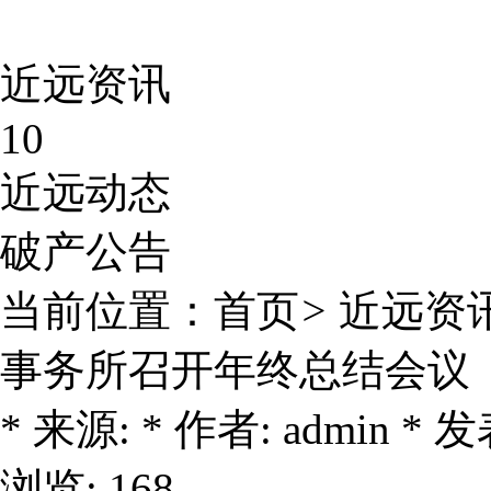
近远资讯
10
近远动态
破产公告
当前位置：
首页
>
近远资
事务所召开年终总结会议
* 来源: * 作者: admin * 发表
浏览: 168