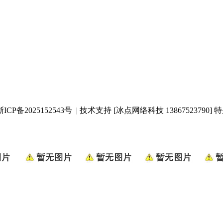
浙ICP备2025152543号
| 技术支持 [冰点网络科技 13867523