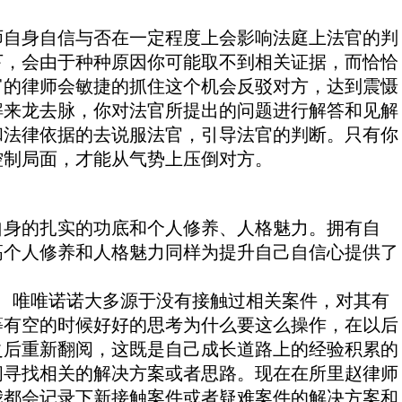
自身自信与否在一定程度上会影响法庭上法官的判
下，会由于种种原因你可能取不到相关证据，而恰恰
富的律师会敏捷的抓住这个机会反驳对方，达到震慑
解来龙去脉，你对法官所提出的问题进行解答和见解
和法律依据的去说服法官，引导法官的判断。只有你
控制局面，才能从气势上压倒对方。
身的扎实的功底和个人修养、人格魅力。拥有自
高个人修养和人格魅力同样为提升自己自信心提供了
、唯唯诺诺大多源于没有接触过相关案件，对其有
等有空的时候好好的思考为什么要这么操作，在以后
之后重新翻阅，这既是自己成长道路上的经验积累的
阅寻找相关的解决方案或者思路。现在在所里赵律师
我都会记录下新接触案件或者疑难案件的解决方案和