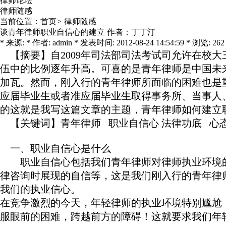
律师论坛
律师随感
当前位置：
首页
>
律师随感
谈青年律师职业自信心的建立 作者：丁丁汀
* 来源: * 作者: admin * 发表时间: 2012-08-24 14:54:59 * 浏览: 262
【
摘要
】自2009年司法部司法考试司允许在
伍中的比例逐年升高。可喜的是青年律师是中国未
加瓦。然而，刚入行的青年律师所面临的困难也是
应届毕业生或者准应届毕业生取得事务所、当事人
的这就是我写这篇文章的主题，青年律师如何建立
【
关键词
】青年律师 职业自信心 法律功底 心
一、职业自信心是什么
职业自信心包括我们青年律师对律师执业环境的
律咨询时展现的自信等，这是我们刚入行的青年律
我们的执业信心。
在竞争激烈的今天，年轻律师的执业环境特别尴尬
服眼前的困难，跨越前方的障碍！这就要求我们年