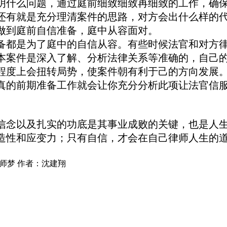
明什么问题，通过庭前细致细致再细致的工作，确
还有就是充分理清案件的思路，对方会出什么样的
做到庭前自信准备，庭中从容面对。
都是为了庭中的自信从容。有些时候法官和对方律
本案件是深入了解、分析法律关系等准确的，自己
程度上会扭转局势，使案件朝有利于己的方向发展
真的前期准备工作就会让你充分分析此项让法官信
念以及扎实的功底是其事业成败的关键，也是人生
造性和应变力；只有自信，才会在自己律师人生的
律师梦 作者：沈建翔