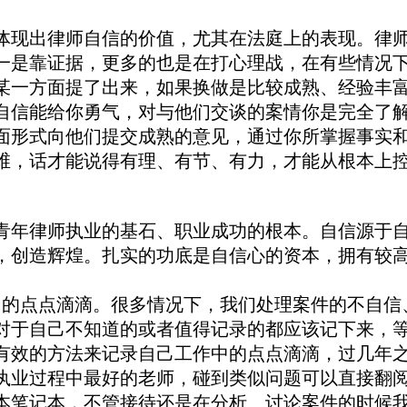
现出律师自信的价值，尤其在法庭上的表现。律师
一是靠证据，更多的也是在打心理战，在有些情况
某一方面提了出来，如果换做是比较成熟、经验丰
自信能给你勇气，对与他们交谈的案情你是完全了
面形式向他们提交成熟的意见，通过你所掌握事实
维，话才能说得有理、有节、有力，才能从根本上
年律师执业的基石、职业成功的根本。自信源于自
，创造辉煌。扎实的功底是自信心的资本，拥有较
的点点滴滴。很多情况下，我们处理案件的不自信
对于自己不知道的或者值得记录的都应该记下来，
有效的方法来记录自己工作中的点点滴滴，过几年
执业过程中最好的老师，碰到类似问题可以直接翻
本笔记本，不管接待还是在分析、讨论案件的时候