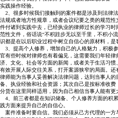
实践操作经验。
2、很多时候我们接触到的案件都是涉及到法律法
法规或者地方性规章，或者会议纪要之类的规范性
件付诸到实践中去，已经执业的律师过长的学习时
范性文件，俗话说“不积跬步无以至千里，不积小
识都是在以后职业过程中树立自信心的原材料，是
3、提高个人修养，增加自己的人格魅力，积极参
官有些时候对律师也有着偏见，这需要我们年轻律
济、文化、社会等方面的新闻，或者关于生活习惯
有效开展人际交往关系，打开案源狭窄的局面。还
律师能为当事人妥善解决法律问题，达到当事人的
备、执业经验和社会资源；其次自己是按标准收费
分货在这里同样适用，因为自己相信当事人能有更
4、前三者都是在知识储备、个人修养方面的积累
践方面来提升自己的自信心。
案件准备时要自信。我们必须从己方代理的一方与