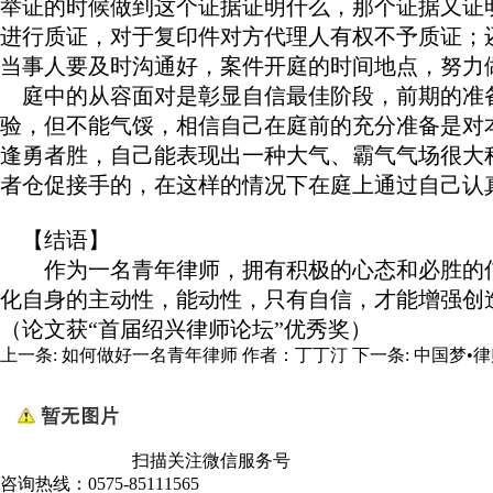
举证的时候做到这个证据证明什么，那个证据又证
进行质证，对于复印件对方代理人有权不予质证；
当事人要及时沟通好，案件开庭的时间地点，努力
庭中的从容面对是彰显自信最佳阶段，前期的准备
验，但不能气馁，相信自己在庭前的充分准备是对
逢勇者胜，自己能表现出一种大气、霸气气场很大
者仓促接手的，在这样的情况下在庭上通过自己认
【结语】
作为一名青年律师，拥有积极的心态和必胜的信
化自身的主动性，能动性，只有自信，才能增强创
（论文获“首届绍兴律师论坛”优秀奖）
上一条:
如何做好一名青年律师 作者：丁丁汀
下一条:
中国梦•
扫描关注微信服务号
咨询热线：
0575-85111565