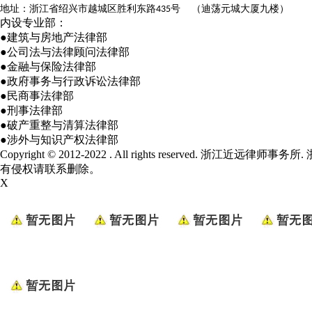
地址：浙江省绍兴市越城区胜利东路
号 （迪荡元城大厦九楼）
435
内设专业部：
●建筑与房地产法律部
●公司法与法律顾问法律部
●金融与保险法律部
●政府事务与行政诉讼法律部
●民商事法律部
●刑事法律部
●破产重整与清算法律部
●涉外与知识产权法律部
Copyright © 2012-2022 . All rights reserved. 浙江近远律师事务所.
有侵权请联系删除。
X