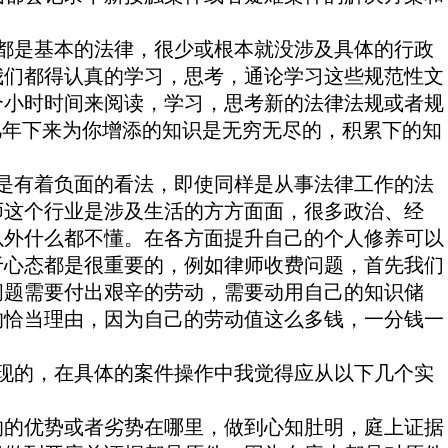
都是基本的法律，很少或根本就没涉及具体的行政
我们都得认真的学习，思考，通论学习这些规范性文
个小时时间来阅读，学习，思考新的法律法规或者规
几年下来为你增添的知识是无穷无尽的，积累下的知
是有着负面的看法，即使同样是从事法律工作的法
师这个行业是涉及生活的方方面面，很多政治、经
以外什么都不懂。在各方面提升自己的个人修养可以
于心态都是很重要的，例如律师收费问题，首先我们
问题需要付出艰辛的劳动，需要动用自己的知识储
的恰当理由，因为自己的劳动值这么多钱，一分钱一
现的，在具体的案件操作中我觉得应从以下几个实
的优势或者劣势在哪里，做到心知肚明，庭上证据