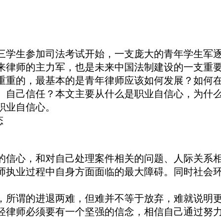
校大三学生参加司法考试开始，一支庞大的青年学生军
来律师的主力军，也是未来中国法制建设的一支重
重重的，最基本的是青年律师应该如何发展？如何
、自己信任？本文主要从什么是职业自信心，为什
职业自信心。
态
信心，和对自己处理案件相关的问题、人际关系相
师执业过程中自身方面面临的最大障碍。同时社会
，所谓的进退两难，但难并不等于放弃，难就说明
轻律师必须要有一个坚强的信念，相信自己通过努