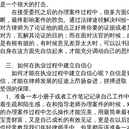
是一个很大的打击。
在接受委托之后的办理案件过程中，很多方面体
断，最终影响案件的胜负。通过法律途径解决纠纷
对方律师为了论证他的观点正好将你要的证据或者
对方，瓦解其论证的目的；而在面对法官的时候，
是有根有据的，有时候意见差异太大时，可以以书
自身在这方面先自信起来，才能充分调动自己的思
三、如何在执业过程中建立自信心
如何才能在执业过程中建立自信心呢？自信是青
信，才能在律师发展的征途上昂扬奋进，拼搏进取
坚强的保障。
1、准备一本小册子或者工作笔记记录自己工作中
着生疏和陌生感，在和指导老师办理案件的时候，
的办理案件过程中怎么操作才能完美，用最简单最
宝贵财富，又是自己成长的有效见证，更是在以后
也经常教导我们年轻律师手中、包里都应该准备一