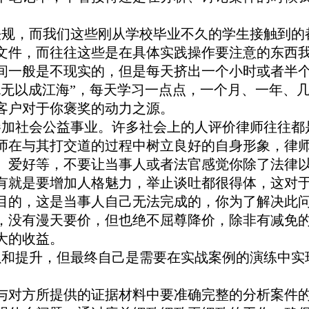
规，而我们这些刚从学校毕业不久的学生接触到的
文件，而往往这些是在具体实践操作要注意的东西
间一般是不现实的，但是每天挤出一个小时或者半
流无以成江海”，每天学习一点点，一个月、一年、
客户对于你褒奖的动力之源。
加社会公益事业。许多社会上的人评价律师往往都
师在与其打交道的过程中树立良好的自身形象，律
、爱好等，不要让当事人或者法官感觉你除了法律
有就是要增加人格魅力，举止谈吐都很得体，这对
目的，这是当事人自己无法完成的，你为了解决此
，没有漫天要价，但也绝不屈尊降价，除非有减免
大的收益。
和提升，但最终自己是需要在实战案例的演练中实
对方所提供的证据材料中要准确完整的分析案件的