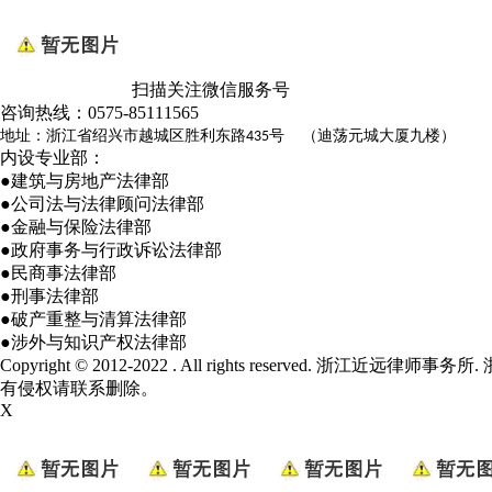
扫描关注微信服务号
咨询热线：
0575-85111565
地址：浙江省绍兴市越城区胜利东路
号 （迪荡元城大厦九楼）
435
内设专业部：
●建筑与房地产法律部
●公司法与法律顾问法律部
●金融与保险法律部
●政府事务与行政诉讼法律部
●民商事法律部
●刑事法律部
●破产重整与清算法律部
●涉外与知识产权法律部
Copyright © 2012-2022 . All rights reserved. 浙江近远律师事务所.
有侵权请联系删除。
X