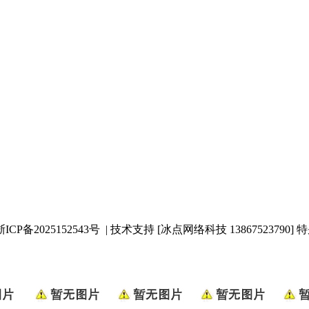
浙ICP备2025152543号
| 技术支持 [冰点网络科技 13867523